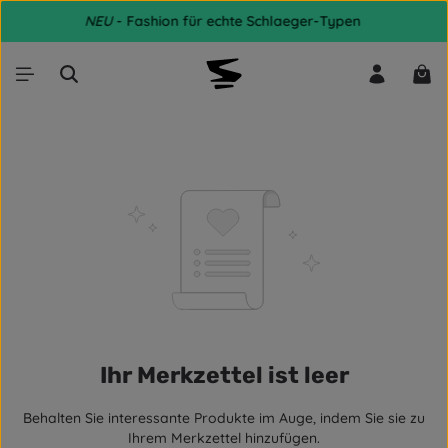
NEU
- Fashion für echte Schlaeger-Typen
Zum Hauptinhalt springen
War
Ihr Merkzettel ist leer
Behalten Sie interessante Produkte im Auge, indem Sie sie zu
Ihrem Merkzettel hinzufügen.