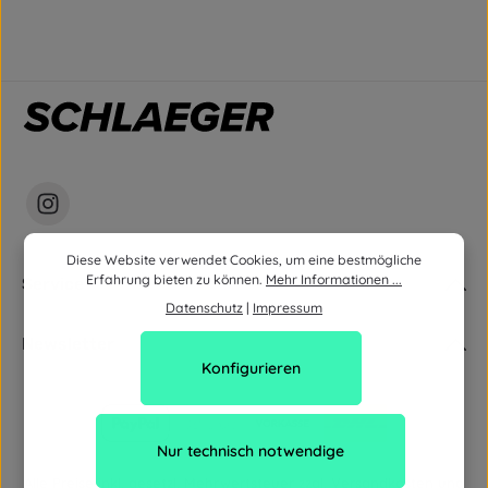
Diese Website verwendet Cookies, um eine bestmögliche
Erfahrung bieten zu können.
Mehr Informationen ...
Service
Datenschutz
|
Impressum
Newsletter
Konfigurieren
Nur technisch notwendige
Alle Preise inkl. gesetzl. Mehrwertsteuer zzgl.
Versandkosten
und