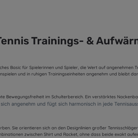
ennis Trainings- & Aufwärms
liches Basic für Spielerinnen und Spieler, die Wert auf angenehmen 
spielen und in ruhigen Trainingseinheiten angenehm und bleibt da
t gute Bewegungsfreiheit im Schulterbereich. Ein verstärktes Nacke
 sich angenehm und fügt sich harmonisch in jede Tennisauss
en. Sie orientieren sich an den Designlinien großer Tennisschläger
binationen zwischen Shirt und Racket, ohne dass beide exakt aufei