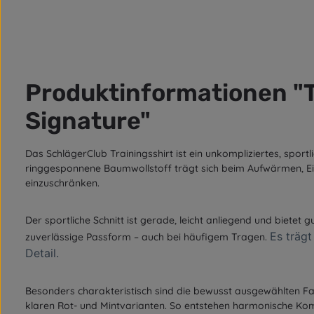
Produktinformationen "T
Signature"
Das SchlägerClub Trainingsshirt ist ein unkompliziertes, sport
ringgesponnene Baumwollstoff trägt sich beim Aufwärmen, Ein
einzuschränken.
Der sportliche Schnitt ist gerade, leicht anliegend und biete
Es trägt
zuverlässige Passform – auch bei häufigem Tragen.
Detail.
Besonders charakteristisch sind die bewusst ausgewählten Farb
klaren Rot- und Mintvarianten. So entstehen harmonische Kom