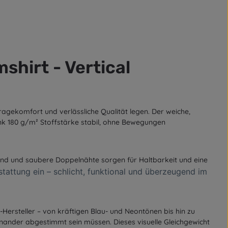
hirt - Vertical
Tragekomfort und verlässliche Qualität legen. Der weiche,
nk 180 g/m² Stoffstärke stabil, ohne Bewegungen
nband und saubere Doppelnähte sorgen für Haltbarkeit und eine
tattung ein – schlicht, funktional und überzeugend im
-Hersteller – von kräftigen Blau- und Neontönen bis hin zu
nander abgestimmt sein müssen. Dieses visuelle Gleichgewicht