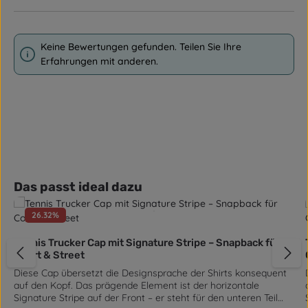
Keine Bewertungen gefunden. Teilen Sie Ihre
Erfahrungen mit anderen.
Produktgalerie überspringen
Das passt ideal dazu
26.32
%
Tennis Trucker Cap mit Signature Stripe – Snapback für
Court & Street
Diese Cap übersetzt die Designsprache der Shirts konsequent
auf den Kopf. Das prägende Element ist der horizontale
Signature Stripe auf der Front – er steht für den unteren Teil