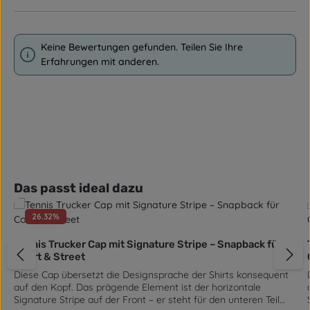
Keine Bewertungen gefunden. Teilen Sie Ihre
Erfahrungen mit anderen.
Produktgalerie überspringen
Das passt ideal dazu
26.32
%
Tennis Trucker Cap mit Signature Stripe – Snapback für
Court & Street
Diese Cap übersetzt die Designsprache der Shirts konsequent
auf den Kopf. Das prägende Element ist der horizontale
Signature Stripe auf der Front – er steht für den unteren Teil