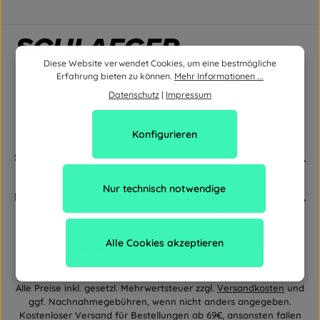
Diese Website verwendet Cookies, um eine bestmögliche
Erfahrung bieten zu können.
Mehr Informationen ...
Datenschutz
|
Impressum
Konfigurieren
Service
Nur technisch notwendige
Newsletter
Alle Cookies akzeptieren
Alle Preise inkl. gesetzl. Mehrwertsteuer zzgl.
Versandkosten
und
ggf. Nachnahmegebühren, wenn nicht anders angegeben.
Kostenloser Versand für Bestellungen ab 69€, ansonsten fallen