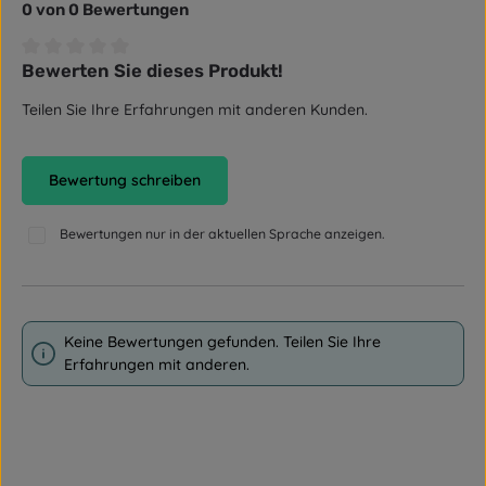
0 von 0 Bewertungen
Bewerten Sie dieses Produkt!
Durchschnittliche Bewertung von 0 von 5 Sternen
Teilen Sie Ihre Erfahrungen mit anderen Kunden.
Bewertung schreiben
Bewertungen nur in der aktuellen Sprache anzeigen.
Keine Bewertungen gefunden. Teilen Sie Ihre
Erfahrungen mit anderen.