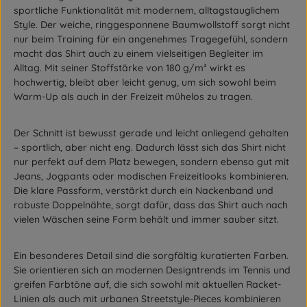
sportliche Funktionalität mit modernem, alltagstauglichem
Style. Der weiche, ringgesponnene Baumwollstoff sorgt nicht
nur beim Training für ein angenehmes Tragegefühl, sondern
macht das Shirt auch zu einem vielseitigen Begleiter im
Alltag. Mit seiner Stoffstärke von 180 g/m² wirkt es
hochwertig, bleibt aber leicht genug, um sich sowohl beim
Warm-Up als auch in der Freizeit mühelos zu tragen.
Der Schnitt ist bewusst gerade und leicht anliegend gehalten
– sportlich, aber nicht eng. Dadurch lässt sich das Shirt nicht
nur perfekt auf dem Platz bewegen, sondern ebenso gut mit
Jeans, Jogpants oder modischen Freizeitlooks kombinieren.
Die klare Passform, verstärkt durch ein Nackenband und
robuste Doppelnähte, sorgt dafür, dass das Shirt auch nach
vielen Wäschen seine Form behält und immer sauber sitzt.
Ein besonderes Detail sind die sorgfältig kuratierten Farben.
Sie orientieren sich an modernen Designtrends im Tennis und
greifen Farbtöne auf, die sich sowohl mit aktuellen Racket-
Linien als auch mit urbanen Streetstyle-Pieces kombinieren