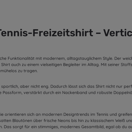
nnis-Freizeitshirt – Vertic
liche Funktionalität mit modernem, alltagstauglichem Style. Der we
rt auch zu einem vielseitigen Begleiter im Alltag. Mit seiner Stoffs
 mühelos zu tragen.
 sportlich, aber nicht eng. Dadurch lässt sich das Shirt nicht nur 
e Passform, verstärkt durch ein Nackenband und robuste Doppelnäh
Sie orientieren sich an modernen Designtrends im Tennis und greifen
tten Blautönen über frische Neons bis hin zu klassischem Weiß und mi
en. Das sorgt für ein stimmiges, modernes Gesamtbild, egal ob du 