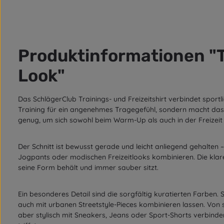
Produktinformationen "Te
Look"
Das SchlägerClub Trainings- und Freizeitshirt verbindet sport
Training für ein angenehmes Tragegefühl, sondern macht das Shi
genug, um sich sowohl beim Warm-Up als auch in der Freizeit
Der Schnitt ist bewusst gerade und leicht anliegend gehalten –
Jogpants oder modischen Freizeitlooks kombinieren. Die klar
seine Form behält und immer sauber sitzt.
Ein besonderes Detail sind die sorgfältig kuratierten Farben. 
auch mit urbanen Streetstyle-Pieces kombinieren lassen. Von sa
aber stylisch mit Sneakers, Jeans oder Sport-Shorts verbind