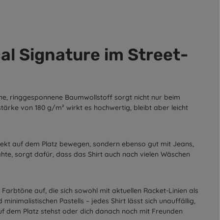
al Signature im Street-
iche, ringgesponnene Baumwollstoff sorgt nicht nur beim
tärke von 180 g/m² wirkt es hochwertig, bleibt aber leicht
perfekt auf dem Platz bewegen, sondern ebenso gut mit Jeans,
te, sorgt dafür, dass das Shirt auch nach vielen Wäschen
 Farbtöne auf, die sich sowohl mit aktuellen Racket-Linien als
nimalistischen Pastells – jedes Shirt lässt sich unauffällig,
auf dem Platz stehst oder dich danach noch mit Freunden