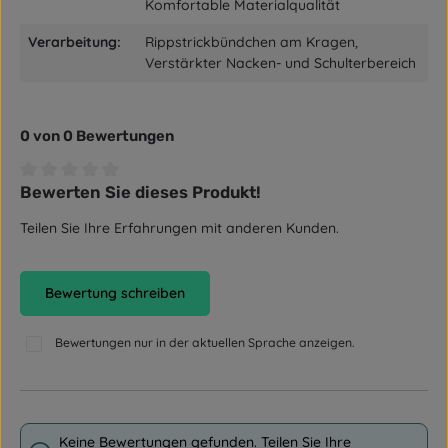
Komfortable Materialqualität
Verarbeitung:
Rippstrickbündchen am Kragen,
Verstärkter Nacken- und Schulterbereich
0 von 0 Bewertungen
Bewerten Sie dieses Produkt!
Durchschnittliche Bewertung von 0 von 5 Sternen
Teilen Sie Ihre Erfahrungen mit anderen Kunden.
Bewertung schreiben
Bewertungen nur in der aktuellen Sprache anzeigen.
Keine Bewertungen gefunden. Teilen Sie Ihre