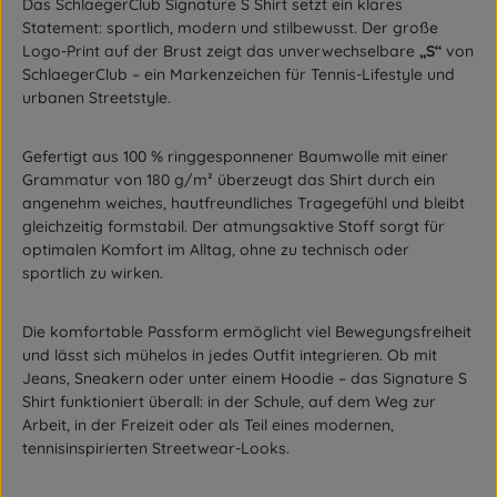
Das SchlaegerClub Signature S Shirt setzt ein klares
Statement: sportlich, modern und stilbewusst. Der große
Logo-Print auf der Brust zeigt das unverwechselbare
„S“
von
SchlaegerClub – ein Markenzeichen für Tennis-Lifestyle und
urbanen Streetstyle.
Gefertigt aus 100 % ringgesponnener Baumwolle mit einer
Grammatur von 180 g/m² überzeugt das Shirt durch ein
angenehm weiches, hautfreundliches Tragegefühl und bleibt
gleichzeitig formstabil. Der atmungsaktive Stoff sorgt für
optimalen Komfort im Alltag, ohne zu technisch oder
sportlich zu wirken.
Die komfortable Passform ermöglicht viel Bewegungsfreiheit
und lässt sich mühelos in jedes Outfit integrieren. Ob mit
Jeans, Sneakern oder unter einem Hoodie – das Signature S
Shirt funktioniert überall: in der Schule, auf dem Weg zur
Arbeit, in der Freizeit oder als Teil eines modernen,
tennisinspirierten Streetwear-Looks.