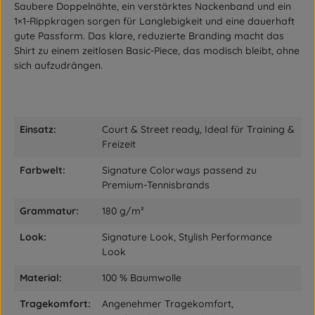
Saubere Doppelnähte, ein verstärktes Nackenband und ein
1×1-Rippkragen sorgen für Langlebigkeit und eine dauerhaft
gute Passform. Das klare, reduzierte Branding macht das
Shirt zu einem zeitlosen Basic-Piece, das modisch bleibt, ohne
sich aufzudrängen.
Einsatz:
Court & Street ready, Ideal für Training &
Freizeit
Farbwelt:
Signature Colorways passend zu
Premium-Tennisbrands
Grammatur:
180 g/m²
Look:
Signature Look, Stylish Performance
Look
Material:
100 % Baumwolle
Tragekomfort:
Angenehmer Tragekomfort,