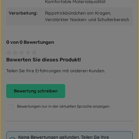
Komfortable Materialqualität
Verarbeitung:
Rippstrickbündchen am Kragen,
Verstärkter Nacken- und Schulterbereich
0 von 0 Bewertungen
Bewerten Sie dieses Produkt!
Durchschnittliche Bewertung von 0 von 5 Sternen
Teilen Sie Ihre Erfahrungen mit anderen Kunden.
Bewertung schreiben
Bewertungen nur in der aktuellen Sprache anzeigen.
Keine Bewertungen gefunden. Teilen Sie Ihre