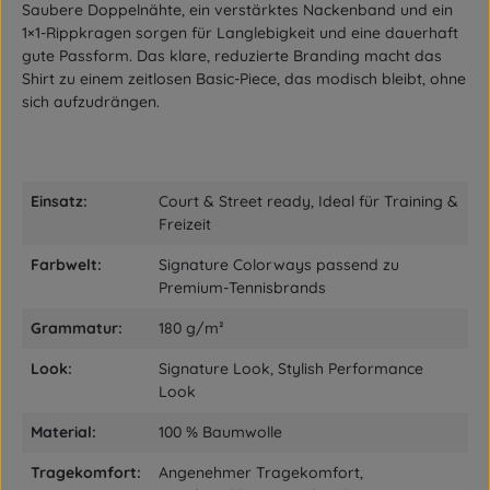
Saubere Doppelnähte, ein verstärktes Nackenband und ein
1×1-Rippkragen sorgen für Langlebigkeit und eine dauerhaft
gute Passform. Das klare, reduzierte Branding macht das
Shirt zu einem zeitlosen Basic-Piece, das modisch bleibt, ohne
sich aufzudrängen.
Einsatz:
Court & Street ready, Ideal für Training &
Freizeit
Farbwelt:
Signature Colorways passend zu
Premium-Tennisbrands
Grammatur:
180 g/m²
Look:
Signature Look, Stylish Performance
Look
Material:
100 % Baumwolle
Tragekomfort:
Angenehmer Tragekomfort,