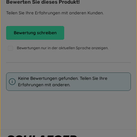
Bewerten Sie dieses Produkt!
Durchschnittliche Bewertung von 0 von 5 Sternen
Teilen Sie Ihre Erfahrungen mit anderen Kunden.
Bewertung schreiben
Bewertungen nur in der aktuellen Sprache anzeigen.
Keine Bewertungen gefunden. Teilen Sie Ihre
Erfahrungen mit anderen.