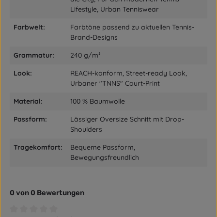
Lifestyle, Urban Tenniswear
Farbwelt:
Farbtöne passend zu aktuellen Tennis-
Brand-Designs
Grammatur:
240 g/m²
Look:
REACH-konform, Street-ready Look,
Urbaner "TNNS" Court-Print
Material:
100 % Baumwolle
Passform:
Lässiger Oversize Schnitt mit Drop-
Shoulders
Tragekomfort:
Bequeme Passform,
Bewegungsfreundlich
0 von 0 Bewertungen