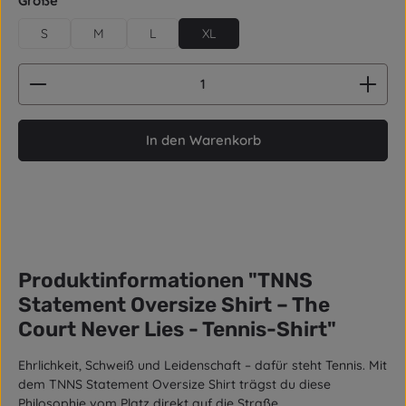
Größe
S
M
L
XL
Produkt Anzahl: Gib den gewünschten Wert ein od
In den Warenkorb
Produktinformationen "TNNS
Statement Oversize Shirt – The
Court Never Lies - Tennis-Shirt"
Ehrlichkeit, Schweiß und Leidenschaft – dafür steht Tennis. Mit
dem TNNS Statement Oversize Shirt trägst du diese
Philosophie vom Platz direkt auf die Straße.