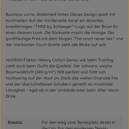
Business vorne, Statement hinten Dieses Design spielt mit
Kontrasten: Auf der Vorderseite sorgt ein dezentes,
kreisförmiges "TNNS by Schlaeger"-Logo auf der Brust für
einen cleanen Look. Die Rückseite macht die Ansage: Der
großflächige Print mit dem Slogan "The court never lies." und
der markanten Court-Grafik zieht alle Blicke auf sich.
Wohlfühl-Faktor: Heavy Cotton Genau wie beim Training
zählt auch beim Outfit die Qualität. Der schwere, weiche
Baumwollstoff (240 g/m²) fällt perfekt und fühlt sich
hochwertig auf der Haut an. Dank des weiten Oversize Fits
und der überschnittenen Schultern genießt du maximale
Lässigkeit – egal ob in der Umkleide oder beim After-Work-
Drink.
Einsatz:
Für den Weg vom Tennisplatz direkt in
die City, Für den modernen Tennis-