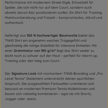
Performance mit modernem Street-Style. Entwickelt für
Spieler, die sich nicht nur auf dem Court, sondern auch
abseits davon klar positionieren wollen. Ein Shirt für Training,
Matchvorbereitung und Freizeit – kompromisslos, stilvoll und
authentisch.
Gefertigt aus
100 % hochwertiger Baumwolle
bietet das
TNNS Shirt ein angenehm weiches Tragegefühl und
gleichzeitig die nötige Stabilität für intensive Einheiten. Mit
einer
Grammatur von 180 g/m²
liegt das Shirt weder zu
leicht noch zu schwer auf der Haut – perfekt für Warm-up,
Training oder den Weg zum Court.
Der
Signature Look
mit markantem TNNS-Branding und „Pro
Level Tennis“ Statement unterstreicht deinen sportlichen
Anspruch. Die ausgewählten Farbwelten orientieren sich
bewusst an modernen Premium-Tennis-Kollektionen und
lassen sich vielseitig kombinieren – egal ob mit Shorts,
Jogger oder Jeans.