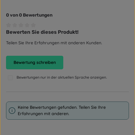
0 von 0 Bewertungen
Bewerten Sie dieses Produkt!
Durchschnittliche Bewertung von 0 von 5 Sternen
Teilen Sie Ihre Erfahrungen mit anderen Kunden.
Bewertung schreiben
Bewertungen nur in der aktuellen Sprache anzeigen.
Keine Bewertungen gefunden. Teilen Sie Ihre
Erfahrungen mit anderen.