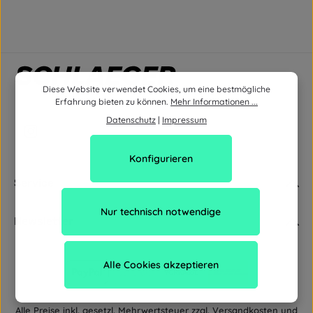
Diese Website verwendet Cookies, um eine bestmögliche
Erfahrung bieten zu können.
Mehr Informationen ...
Datenschutz
|
Impressum
Konfigurieren
Service
Nur technisch notwendige
Newsletter
Alle Cookies akzeptieren
Alle Preise inkl. gesetzl. Mehrwertsteuer zzgl.
Versandkosten
und