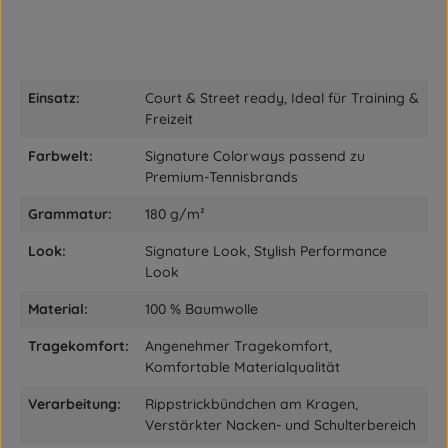
Einsatz:
Court & Street ready, Ideal für Training &
Freizeit
Farbwelt:
Signature Colorways passend zu
Premium-Tennisbrands
Grammatur:
180 g/m²
Look:
Signature Look, Stylish Performance
Look
Material:
100 % Baumwolle
Tragekomfort:
Angenehmer Tragekomfort,
Komfortable Materialqualität
Verarbeitung:
Rippstrickbündchen am Kragen,
Verstärkter Nacken- und Schulterbereich