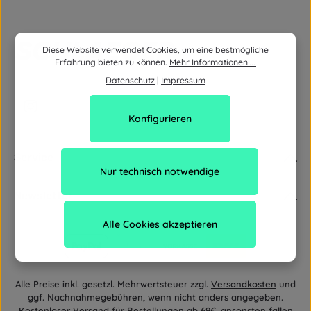
Diese Website verwendet Cookies, um eine bestmögliche
Erfahrung bieten zu können.
Mehr Informationen ...
Datenschutz
|
Impressum
Konfigurieren
Service
Nur technisch notwendige
Newsletter
Alle Cookies akzeptieren
Alle Preise inkl. gesetzl. Mehrwertsteuer zzgl.
Versandkosten
und
ggf. Nachnahmegebühren, wenn nicht anders angegeben.
Kostenloser Versand für Bestellungen ab 69€, ansonsten fallen