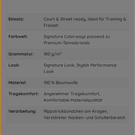
Einsatz:
Court & Street ready, Ideal für Training &
Freizeit
Farbwelt:
Signature Colorways passend zu
Premium-Tennisbrands
Grammatur:
180 g/m²
Look:
Signature Look, Stylish Performance
Look
Material:
100 % Baumwolle
Tragekomfort:
Angenehmer Tragekomfort,
Komfortable Materialqualität
Verarbeitung:
Rippstrickbündchen am Kragen,
Verstärkter Nacken- und Schulterbereich