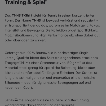
Training & Spiel"
Das
TNNS T-Shirt
steht für Tennis in seiner konzentrierten
Form. Der Name
TNNS
ist bewusst verkürzt und reduziert –
er transportiert genau das, worum es im Match geht: Fokus,
Intensität und Bewegung. Die Kollektion bildet Sportlichkeit,
Matchsituationen und High Performance ab, ohne dabei laut
oder überladen zu wirken.
Gefertigt aus 100 % Baumwolle in hochwertiger Single-
Jersey-Qualität bietet das Shirt ein angenehmes, trockenes
Tragegefühl. Mit einer Grammatur von 180 g/m² ist das
Material stabil genug für sportliche Belastung, bleibt aber
leicht und komfortabel für längere Einheiten. Der Schnitt ist
lang und schmal gehalten und unterstützt eine athletische
Silhouette – ideal für dynamische Bewegungen auf und
neben dem Court.
Set-In-Ärmel sorgen für eine saubere Schulterführung,
während das Nackenband und der gerippte