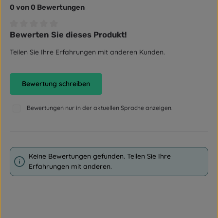
0 von 0 Bewertungen
Bewerten Sie dieses Produkt!
Durchschnittliche Bewertung von 0 von 5 Sternen
Teilen Sie Ihre Erfahrungen mit anderen Kunden.
Bewertung schreiben
Bewertungen nur in der aktuellen Sprache anzeigen.
Keine Bewertungen gefunden. Teilen Sie Ihre
Erfahrungen mit anderen.