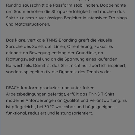
Rundhalsausschnitt die Passform stabil halten. Doppelnähte
am Saum erhöhen die Strapazierfähigkeit und machen das
Shirt zu einem zuverlässigen Begleiter in intensiven Trainings-
und Matchsituationen.
Das klare, vertikale TNNS-Branding greift die visuelle
Sprache des Spiels auf: Linien, Orientierung, Fokus. Es
erinnert an Bewegung entlang der Grundlinie, an
Richtungswechsel und an die Spannung eines laufenden
Ballwechsels. Damit ist das Shirt nicht nur sportlich inspiriert,
sondern spiegelt aktiv die Dynamik des Tennis wider.
REACH-konform produziert und unter fairen
Arbeitsbedingungen gefertigt, erfüllt das TNNS T-Shirt
moderne Anforderungen an Qualität und Verantwortung. Es
ist pflegeleicht, bei 30 °C waschbar und bügelgeeignet –
funktional, reduziert und leistungsorientiert.