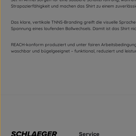
Strapazierfähigkeit und machen das Shirt zu einem zuverlässig
Das klare, vertikale TNNS-Branding greift die visuelle Sprache
Spannung eines laufenden Ballwechsels. Damit ist das Shirt nich
REACH-konform produziert und unter fairen Arbeitsbedingungen
waschbar und bügelgeeignet – funktional, reduziert und leistun
Service