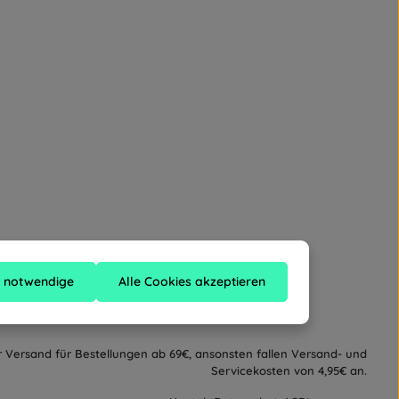
h notwendige
Alle Cookies akzeptieren
ersand für Bestellungen ab 69€, ansonsten fallen Versand- und
Servicekosten von 4,95€ an.