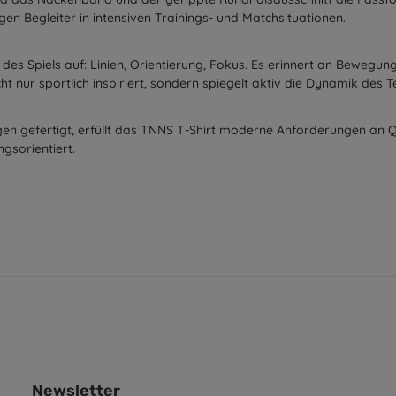
en Begleiter in intensiven Trainings- und Matchsituationen.
 des Spiels auf: Linien, Orientierung, Fokus. Es erinnert an Bewegu
t nur sportlich inspiriert, sondern spiegelt aktiv die Dynamik des T
 gefertigt, erfüllt das TNNS T-Shirt moderne Anforderungen an Qual
gsorientiert.
Newsletter