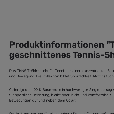
Produktinformationen "
geschnittenes Tennis-Shi
Das
TNNS T-Shirt
steht für Tennis in seiner konzentrierten F
und Bewegung. Die Kollektion bildet Sportlichkeit, Matchsitu
Gefertigt aus 100 % Baumwolle in hochwertiger Single-Jersey-
für sportliche Belastung, bleibt aber leicht und komfortabel fü
Bewegungen auf und neben dem Court.
Set-In-Ärmel sorgen für eine saubere Schulterführung, währ