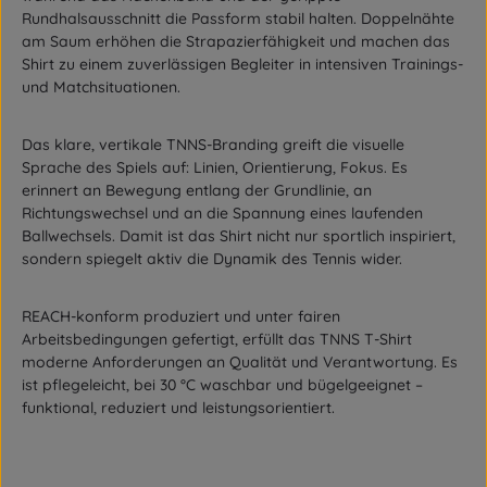
Rundhalsausschnitt die Passform stabil halten. Doppelnähte
am Saum erhöhen die Strapazierfähigkeit und machen das
Shirt zu einem zuverlässigen Begleiter in intensiven Trainings-
und Matchsituationen.
Das klare, vertikale TNNS-Branding greift die visuelle
Sprache des Spiels auf: Linien, Orientierung, Fokus. Es
erinnert an Bewegung entlang der Grundlinie, an
Richtungswechsel und an die Spannung eines laufenden
Ballwechsels. Damit ist das Shirt nicht nur sportlich inspiriert,
sondern spiegelt aktiv die Dynamik des Tennis wider.
REACH-konform produziert und unter fairen
Arbeitsbedingungen gefertigt, erfüllt das TNNS T-Shirt
moderne Anforderungen an Qualität und Verantwortung. Es
ist pflegeleicht, bei 30 °C waschbar und bügelgeeignet –
funktional, reduziert und leistungsorientiert.