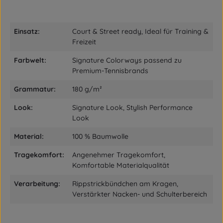
Einsatz:
Court & Street ready, Ideal für Training &
Freizeit
Farbwelt:
Signature Colorways passend zu
Premium-Tennisbrands
Grammatur:
180 g/m²
Look:
Signature Look, Stylish Performance
Look
Material:
100 % Baumwolle
Tragekomfort:
Angenehmer Tragekomfort,
Komfortable Materialqualität
Verarbeitung:
Rippstrickbündchen am Kragen,
Verstärkter Nacken- und Schulterbereich