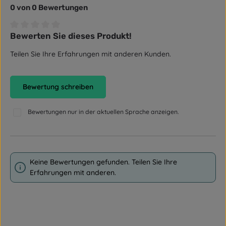
0 von 0 Bewertungen
Bewerten Sie dieses Produkt!
Durchschnittliche Bewertung von 0 von 5 Sternen
Teilen Sie Ihre Erfahrungen mit anderen Kunden.
Bewertung schreiben
Bewertungen nur in der aktuellen Sprache anzeigen.
Keine Bewertungen gefunden. Teilen Sie Ihre
Erfahrungen mit anderen.