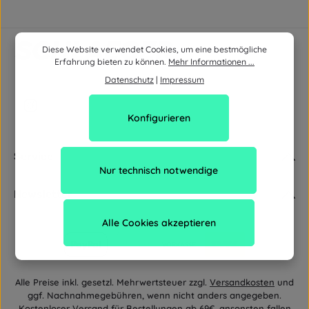
Diese Website verwendet Cookies, um eine bestmögliche
Erfahrung bieten zu können.
Mehr Informationen ...
Datenschutz
|
Impressum
Konfigurieren
Service
Nur technisch notwendige
Newsletter
Alle Cookies akzeptieren
Alle Preise inkl. gesetzl. Mehrwertsteuer zzgl.
Versandkosten
und
ggf. Nachnahmegebühren, wenn nicht anders angegeben.
Kostenloser Versand für Bestellungen ab 69€, ansonsten fallen