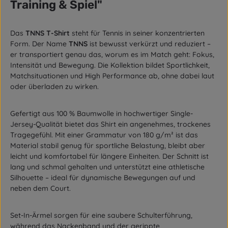
Training & Spiel"
Das
TNNS T-Shirt
steht für Tennis in seiner konzentrierten
Form. Der Name
TNNS
ist bewusst verkürzt und reduziert –
er transportiert genau das, worum es im Match geht: Fokus,
Intensität und Bewegung. Die Kollektion bildet Sportlichkeit,
Matchsituationen und High Performance ab, ohne dabei laut
oder überladen zu wirken.
Gefertigt aus 100 % Baumwolle in hochwertiger Single-
Jersey-Qualität bietet das Shirt ein angenehmes, trockenes
Tragegefühl. Mit einer Grammatur von 180 g/m² ist das
Material stabil genug für sportliche Belastung, bleibt aber
leicht und komfortabel für längere Einheiten. Der Schnitt ist
lang und schmal gehalten und unterstützt eine athletische
Silhouette – ideal für dynamische Bewegungen auf und
neben dem Court.
Set-In-Ärmel sorgen für eine saubere Schulterführung,
während das Nackenband und der gerippte