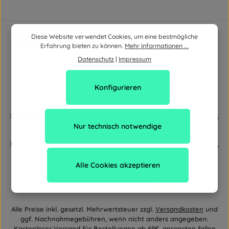
Diese Website verwendet Cookies, um eine bestmögliche
Erfahrung bieten zu können.
Mehr Informationen ...
Datenschutz
|
Impressum
Konfigurieren
Service
Nur technisch notwendige
Newsletter
Alle Cookies akzeptieren
Alle Preise inkl. gesetzl. Mehrwertsteuer zzgl.
Versandkosten
und
ggf. Nachnahmegebühren, wenn nicht anders angegeben.
Kostenloser Versand für Bestellungen ab 69€, ansonsten fallen