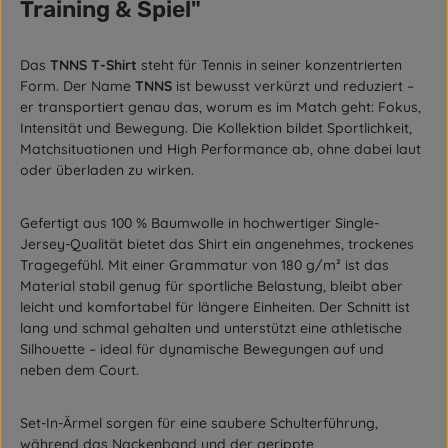
Training & Spiel"
Das
TNNS T-Shirt
steht für Tennis in seiner konzentrierten
Form. Der Name
TNNS
ist bewusst verkürzt und reduziert –
er transportiert genau das, worum es im Match geht: Fokus,
Intensität und Bewegung. Die Kollektion bildet Sportlichkeit,
Matchsituationen und High Performance ab, ohne dabei laut
oder überladen zu wirken.
Gefertigt aus 100 % Baumwolle in hochwertiger Single-
Jersey-Qualität bietet das Shirt ein angenehmes, trockenes
Tragegefühl. Mit einer Grammatur von 180 g/m² ist das
Material stabil genug für sportliche Belastung, bleibt aber
leicht und komfortabel für längere Einheiten. Der Schnitt ist
lang und schmal gehalten und unterstützt eine athletische
Silhouette – ideal für dynamische Bewegungen auf und
neben dem Court.
Set-In-Ärmel sorgen für eine saubere Schulterführung,
während das Nackenband und der gerippte