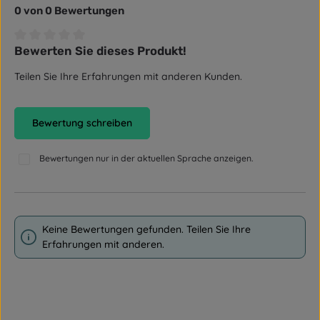
0 von 0 Bewertungen
Bewerten Sie dieses Produkt!
Durchschnittliche Bewertung von 0 von 5 Sternen
Teilen Sie Ihre Erfahrungen mit anderen Kunden.
Bewertung schreiben
Bewertungen nur in der aktuellen Sprache anzeigen.
Keine Bewertungen gefunden. Teilen Sie Ihre
Erfahrungen mit anderen.