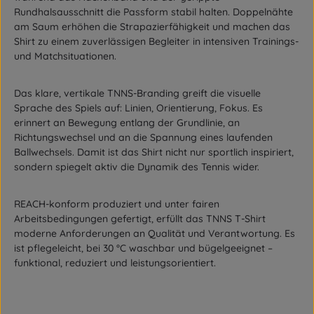
Rundhalsausschnitt die Passform stabil halten. Doppelnähte
am Saum erhöhen die Strapazierfähigkeit und machen das
Shirt zu einem zuverlässigen Begleiter in intensiven Trainings-
und Matchsituationen.
Das klare, vertikale TNNS-Branding greift die visuelle
Sprache des Spiels auf: Linien, Orientierung, Fokus. Es
erinnert an Bewegung entlang der Grundlinie, an
Richtungswechsel und an die Spannung eines laufenden
Ballwechsels. Damit ist das Shirt nicht nur sportlich inspiriert,
sondern spiegelt aktiv die Dynamik des Tennis wider.
REACH-konform produziert und unter fairen
Arbeitsbedingungen gefertigt, erfüllt das TNNS T-Shirt
moderne Anforderungen an Qualität und Verantwortung. Es
ist pflegeleicht, bei 30 °C waschbar und bügelgeeignet –
funktional, reduziert und leistungsorientiert.