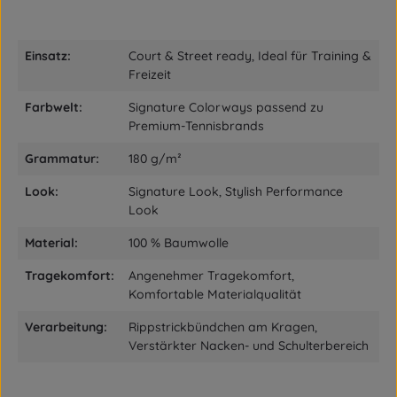
Einsatz:
Court & Street ready, Ideal für Training &
Freizeit
Farbwelt:
Signature Colorways passend zu
Premium-Tennisbrands
Grammatur:
180 g/m²
Look:
Signature Look, Stylish Performance
Look
Material:
100 % Baumwolle
Tragekomfort:
Angenehmer Tragekomfort,
Komfortable Materialqualität
Verarbeitung:
Rippstrickbündchen am Kragen,
Verstärkter Nacken- und Schulterbereich