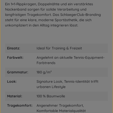
Ein 1×1-Rippkragen, Doppelnähte und ein verstärktes
Nackenband sorgen für solide Verarbeitung und
langfristigen Tragekomfort. Das SchlaegerClub-Branding
steht für eine klare, moderne Sportästhetik, die sich
unkompliziert in den Alltag integrieren lässt.
Einsatz:
Ideal für Training & Freizeit
Farbwelt:
Angelehnt an aktuelle Tennis-Equipment-
Farbtrends
Grammatur:
180 g/m²
Look:
Signature Look, Tennis-Identität trifft
urbanen Lifestyle
Material:
100 % Baumwolle
Tragekomfort:
Angenehmer Tragekomfort,
Komfortable Materialqualität