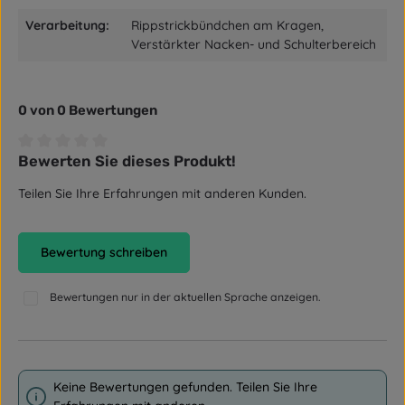
Verarbeitung:
Rippstrickbündchen am Kragen,
Verstärkter Nacken- und Schulterbereich
0 von 0 Bewertungen
Bewerten Sie dieses Produkt!
Durchschnittliche Bewertung von 0 von 5 Sternen
Teilen Sie Ihre Erfahrungen mit anderen Kunden.
Bewertung schreiben
Bewertungen nur in der aktuellen Sprache anzeigen.
Keine Bewertungen gefunden. Teilen Sie Ihre