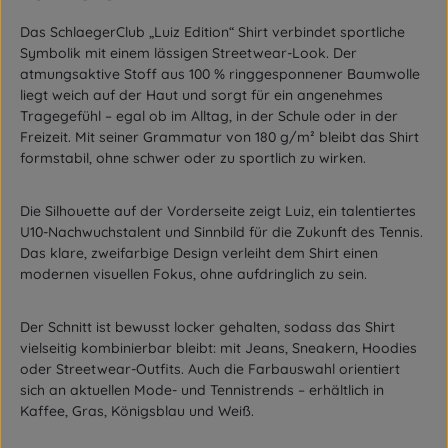
Das SchlaegerClub „Luiz Edition“ Shirt verbindet sportliche
Symbolik mit einem lässigen Streetwear-Look. Der
atmungsaktive Stoff aus 100 % ringgesponnener Baumwolle
liegt weich auf der Haut und sorgt für ein angenehmes
Tragegefühl – egal ob im Alltag, in der Schule oder in der
Freizeit. Mit seiner Grammatur von 180 g/m² bleibt das Shirt
formstabil, ohne schwer oder zu sportlich zu wirken.
Die Silhouette auf der Vorderseite zeigt Luiz, ein talentiertes
U10-Nachwuchstalent und Sinnbild für die Zukunft des Tennis.
Das klare, zweifarbige Design verleiht dem Shirt einen
modernen visuellen Fokus, ohne aufdringlich zu sein.
Der Schnitt ist bewusst locker gehalten, sodass das Shirt
vielseitig kombinierbar bleibt: mit Jeans, Sneakern, Hoodies
oder Streetwear-Outfits. Auch die Farbauswahl orientiert
sich an aktuellen Mode- und Tennistrends – erhältlich in
Kaffee, Gras, Königsblau und Weiß.