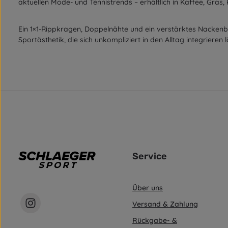
aktuellen Mode- und Tennistrends – erhältlich in Kaffee, Gras
Ein 1×1-Rippkragen, Doppelnähte und ein verstärktes Nackenb
Sportästhetik, die sich unkompliziert in den Alltag integrieren l
Service
Über uns
Versand & Zahlung
Rückgabe- &