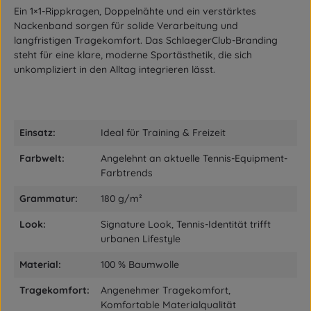
Ein 1×1-Rippkragen, Doppelnähte und ein verstärktes
Nackenband sorgen für solide Verarbeitung und
langfristigen Tragekomfort. Das SchlaegerClub-Branding
steht für eine klare, moderne Sportästhetik, die sich
unkompliziert in den Alltag integrieren lässt.
Einsatz:
Ideal für Training & Freizeit
Farbwelt:
Angelehnt an aktuelle Tennis-Equipment-
Farbtrends
Grammatur:
180 g/m²
Look:
Signature Look, Tennis-Identität trifft
urbanen Lifestyle
Material:
100 % Baumwolle
Tragekomfort:
Angenehmer Tragekomfort,
Komfortable Materialqualität