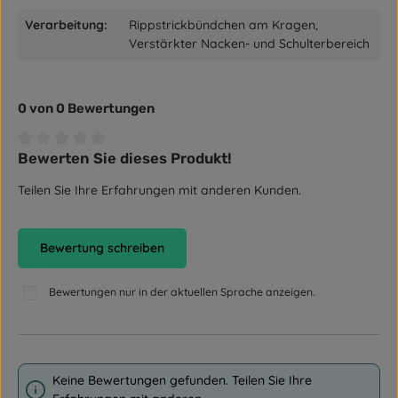
Verarbeitung:
Rippstrickbündchen am Kragen,
Verstärkter Nacken- und Schulterbereich
0 von 0 Bewertungen
Bewerten Sie dieses Produkt!
Durchschnittliche Bewertung von 0 von 5 Sternen
Teilen Sie Ihre Erfahrungen mit anderen Kunden.
Bewertung schreiben
Bewertungen nur in der aktuellen Sprache anzeigen.
Keine Bewertungen gefunden. Teilen Sie Ihre