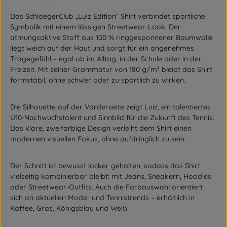
Das SchlaegerClub „Luiz Edition“ Shirt verbindet sportliche
Symbolik mit einem lässigen Streetwear-Look. Der
atmungsaktive Stoff aus 100 % ringgesponnener Baumwolle
liegt weich auf der Haut und sorgt für ein angenehmes
Tragegefühl – egal ob im Alltag, in der Schule oder in der
Freizeit. Mit seiner Grammatur von 180 g/m² bleibt das Shirt
formstabil, ohne schwer oder zu sportlich zu wirken.
Die Silhouette auf der Vorderseite zeigt Luiz, ein talentiertes
U10-Nachwuchstalent und Sinnbild für die Zukunft des Tennis.
Das klare, zweifarbige Design verleiht dem Shirt einen
modernen visuellen Fokus, ohne aufdringlich zu sein.
Der Schnitt ist bewusst locker gehalten, sodass das Shirt
vielseitig kombinierbar bleibt: mit Jeans, Sneakern, Hoodies
oder Streetwear-Outfits. Auch die Farbauswahl orientiert
sich an aktuellen Mode- und Tennistrends – erhältlich in
Kaffee, Gras, Königsblau und Weiß.