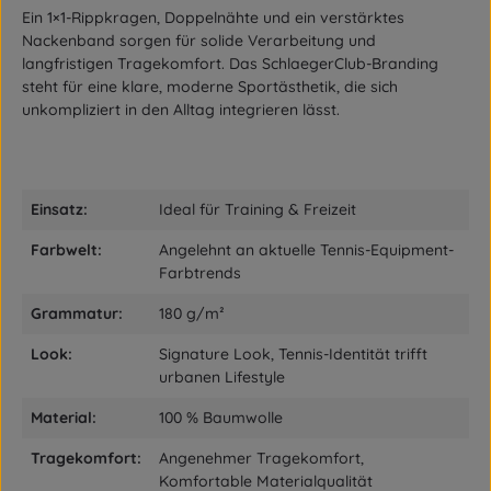
Ein 1×1-Rippkragen, Doppelnähte und ein verstärktes
Nackenband sorgen für solide Verarbeitung und
langfristigen Tragekomfort. Das SchlaegerClub-Branding
steht für eine klare, moderne Sportästhetik, die sich
unkompliziert in den Alltag integrieren lässt.
Einsatz:
Ideal für Training & Freizeit
Farbwelt:
Angelehnt an aktuelle Tennis-Equipment-
Farbtrends
Grammatur:
180 g/m²
Look:
Signature Look, Tennis-Identität trifft
urbanen Lifestyle
Material:
100 % Baumwolle
Tragekomfort:
Angenehmer Tragekomfort,
Komfortable Materialqualität