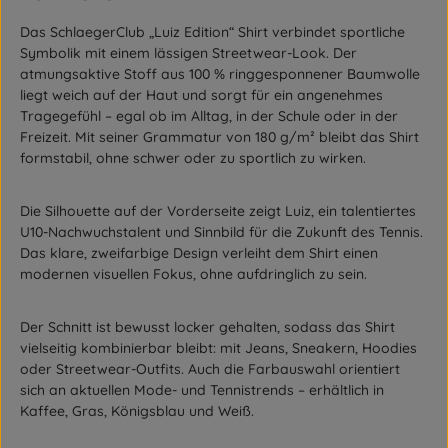
Das SchlaegerClub „Luiz Edition“ Shirt verbindet sportliche
Symbolik mit einem lässigen Streetwear-Look. Der
atmungsaktive Stoff aus 100 % ringgesponnener Baumwolle
liegt weich auf der Haut und sorgt für ein angenehmes
Tragegefühl – egal ob im Alltag, in der Schule oder in der
Freizeit. Mit seiner Grammatur von 180 g/m² bleibt das Shirt
formstabil, ohne schwer oder zu sportlich zu wirken.
Die Silhouette auf der Vorderseite zeigt Luiz, ein talentiertes
U10-Nachwuchstalent und Sinnbild für die Zukunft des Tennis.
Das klare, zweifarbige Design verleiht dem Shirt einen
modernen visuellen Fokus, ohne aufdringlich zu sein.
Der Schnitt ist bewusst locker gehalten, sodass das Shirt
vielseitig kombinierbar bleibt: mit Jeans, Sneakern, Hoodies
oder Streetwear-Outfits. Auch die Farbauswahl orientiert
sich an aktuellen Mode- und Tennistrends – erhältlich in
Kaffee, Gras, Königsblau und Weiß.