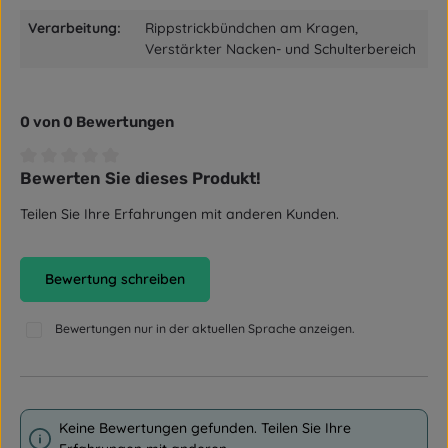
Verarbeitung:
Rippstrickbündchen am Kragen,
Verstärkter Nacken- und Schulterbereich
0 von 0 Bewertungen
Bewerten Sie dieses Produkt!
Durchschnittliche Bewertung von 0 von 5 Sternen
Teilen Sie Ihre Erfahrungen mit anderen Kunden.
Bewertung schreiben
Bewertungen nur in der aktuellen Sprache anzeigen.
Keine Bewertungen gefunden. Teilen Sie Ihre