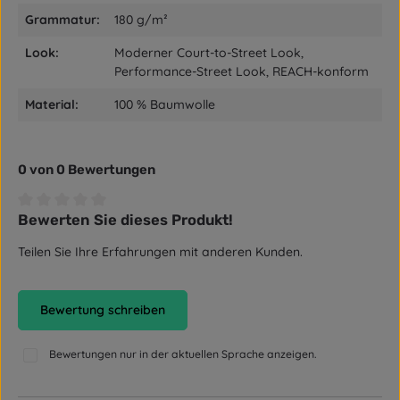
Grammatur:
180 g/m²
Look:
Moderner Court-to-Street Look,
Performance-Street Look, REACH-konform
Material:
100 % Baumwolle
0 von 0 Bewertungen
Bewerten Sie dieses Produkt!
Durchschnittliche Bewertung von 0 von 5 Sternen
Teilen Sie Ihre Erfahrungen mit anderen Kunden.
Bewertung schreiben
Bewertungen nur in der aktuellen Sprache anzeigen.