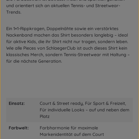
und orientiert sich an aktuellen Tennis- und Streetwear-
Trends.
Ein
1×1-Rippkragen
,
Doppelnähte
sowie ein
verstärktes
Nackenband
machen das Shirt besonders langlebig – ideal
für aktive Kids, die ihr Shirt nicht nur tragen, sondern leben.
Wie alle Pieces von SchlaegerClub ist auch dieses Shirt
kein
klassisches Merch
, sondern
Tennis-Streetwear mit Haltung
–
für die nächste Generation.
Einsatz:
Court & Street ready, Für Sport & Freizeit,
Für individuelle Looks – auf und neben dem
Platz
Farbwelt:
Farbharmonie für maximale
Markenidentität auf dem Court