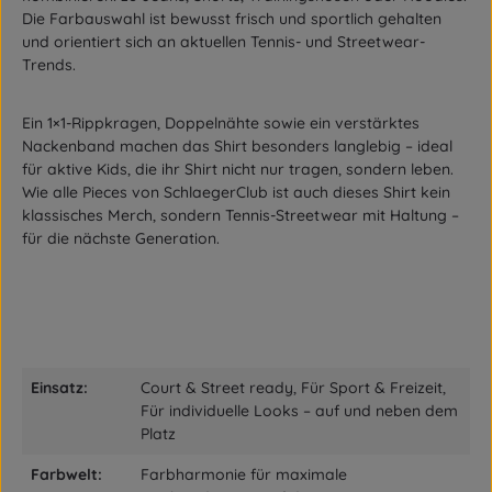
Die Farbauswahl ist bewusst frisch und sportlich gehalten
und orientiert sich an aktuellen Tennis- und Streetwear-
Trends.
Ein
1×1-Rippkragen
,
Doppelnähte
sowie ein
verstärktes
Nackenband
machen das Shirt besonders langlebig – ideal
für aktive Kids, die ihr Shirt nicht nur tragen, sondern leben.
Wie alle Pieces von SchlaegerClub ist auch dieses Shirt
kein
klassisches Merch
, sondern
Tennis-Streetwear mit Haltung
–
für die nächste Generation.
Einsatz:
Court & Street ready, Für Sport & Freizeit,
Für individuelle Looks – auf und neben dem
Platz
Farbwelt:
Farbharmonie für maximale