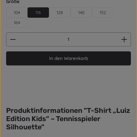
auswählen
Größe
104
116
128
140
152
164
Produkt Anzahl: Gib den gewünschten Wert ein od
In den Warenkorb
Produktinformationen "T-Shirt „Luiz
Edition Kids“ – Tennisspieler
Silhouette"