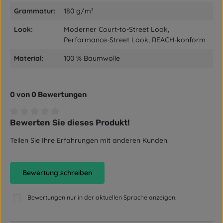
Grammatur:
180 g/m²
Look:
Moderner Court-to-Street Look,
Performance-Street Look, REACH-konform
Material:
100 % Baumwolle
0 von 0 Bewertungen
Bewerten Sie dieses Produkt!
Durchschnittliche Bewertung von 0 von 5 Sternen
Teilen Sie Ihre Erfahrungen mit anderen Kunden.
Bewertung schreiben
Bewertungen nur in der aktuellen Sprache anzeigen.