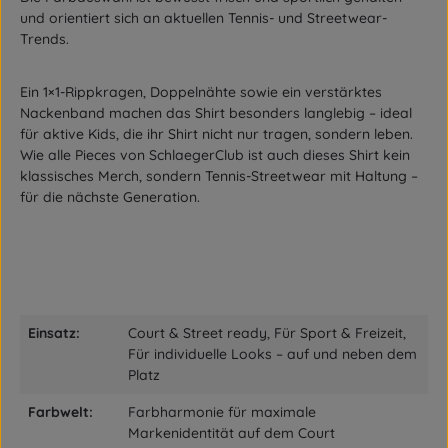
und orientiert sich an aktuellen Tennis- und Streetwear-
Trends.
Ein
1×1-Rippkragen
,
Doppelnähte
sowie ein
verstärktes
Nackenband
machen das Shirt besonders langlebig – ideal
für aktive Kids, die ihr Shirt nicht nur tragen, sondern leben.
Wie alle Pieces von SchlaegerClub ist auch dieses Shirt
kein
klassisches Merch
, sondern
Tennis-Streetwear mit Haltung
–
für die nächste Generation.
Einsatz:
Court & Street ready, Für Sport & Freizeit,
Für individuelle Looks – auf und neben dem
Platz
Farbwelt:
Farbharmonie für maximale
Markenidentität auf dem Court