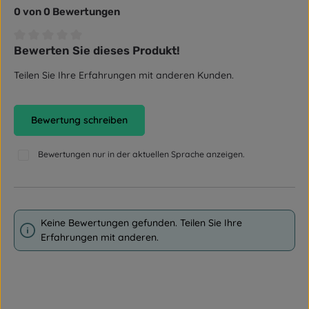
0 von 0 Bewertungen
Bewerten Sie dieses Produkt!
Durchschnittliche Bewertung von 0 von 5 Sternen
Teilen Sie Ihre Erfahrungen mit anderen Kunden.
Bewertung schreiben
Bewertungen nur in der aktuellen Sprache anzeigen.
Keine Bewertungen gefunden. Teilen Sie Ihre
Erfahrungen mit anderen.