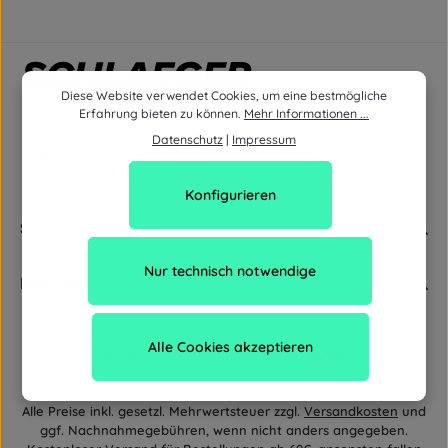
Diese Website verwendet Cookies, um eine bestmögliche
Erfahrung bieten zu können.
Mehr Informationen ...
Datenschutz
|
Impressum
Konfigurieren
Service
Nur technisch notwendige
Newsletter
Alle Cookies akzeptieren
Alle Preise inkl. gesetzl. Mehrwertsteuer zzgl.
Versandkosten
und
ggf. Nachnahmegebühren, wenn nicht anders angegeben.