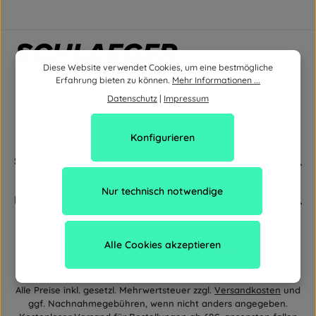
Diese Website verwendet Cookies, um eine bestmögliche
Erfahrung bieten zu können.
Mehr Informationen ...
Datenschutz
|
Impressum
Konfigurieren
Service
Nur technisch notwendige
Newsletter
Alle Cookies akzeptieren
Alle Preise inkl. gesetzl. Mehrwertsteuer zzgl.
Versandkosten
und
ggf. Nachnahmegebühren, wenn nicht anders angegeben.