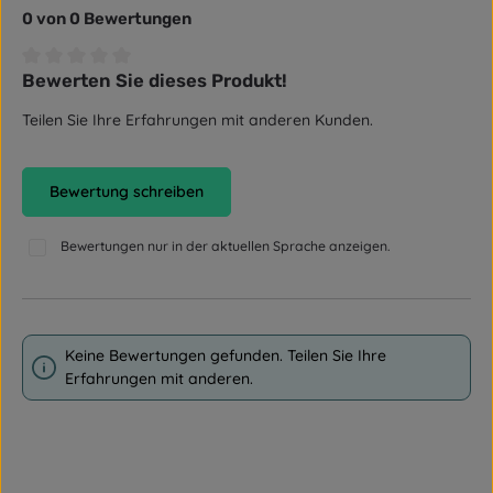
0 von 0 Bewertungen
Bewerten Sie dieses Produkt!
Durchschnittliche Bewertung von 0 von 5 Sternen
Teilen Sie Ihre Erfahrungen mit anderen Kunden.
Bewertung schreiben
Bewertungen nur in der aktuellen Sprache anzeigen.
Keine Bewertungen gefunden. Teilen Sie Ihre
Erfahrungen mit anderen.