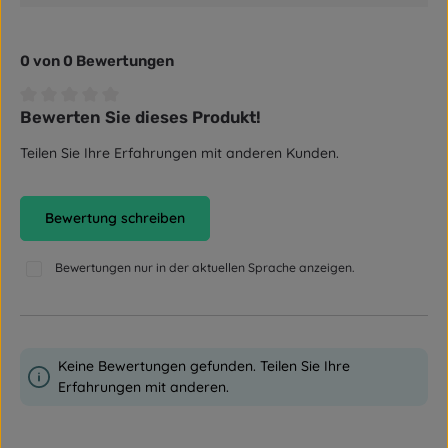
0 von 0 Bewertungen
Bewerten Sie dieses Produkt!
Durchschnittliche Bewertung von 0 von 5 Sternen
Teilen Sie Ihre Erfahrungen mit anderen Kunden.
Bewertung schreiben
Bewertungen nur in der aktuellen Sprache anzeigen.
Keine Bewertungen gefunden. Teilen Sie Ihre
Erfahrungen mit anderen.