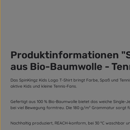
Produktinformationen "S
aus Bio-Baumwolle - Ten
Das
SpinKingz Kids Logo T-Shirt
bringt Farbe, Spaß und Tennis
aktive Kids und kleine Tennis-Fans.
Gefertigt aus
100 % Bio-Baumwolle
bietet das weiche Single-
bei viel Bewegung formtreu. Die
180 g/m² Grammatur
sorgt f
Nachhaltig produziert,
REACH-konform
, bei
30 °C waschbar
u