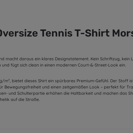
versize Tennis T-Shirt Mo
und macht daraus ein klares Designstatement. Kein Schriftzug, kein 
h und fügt sich clean in einen modernen Court-&-Street-Look ein.
², bietet dieses Shirt ein spürbares Premium-Gefühl. Der Stoff ist 
r Bewegungsfreiheit und einen zeitgemäßen Look – perfekt für Trai
en- und Schulterpartie erhöhen die Haltbarkeit und machen das Shirt
hetik auf die Straße.