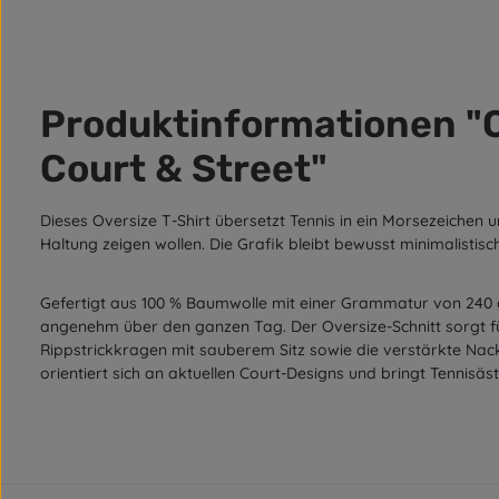
Produktinformationen "O
Court & Street"
Dieses Oversize T-Shirt übersetzt Tennis in ein Morsezeichen 
Haltung zeigen wollen. Die Grafik bleibt bewusst minimalistisc
Gefertigt aus 100 % Baumwolle mit einer Grammatur von 240 g/m
angenehm über den ganzen Tag. Der Oversize-Schnitt sorgt fü
Rippstrickkragen mit sauberem Sitz sowie die verstärkte Nack
orientiert sich an aktuellen Court-Designs und bringt Tennisäst