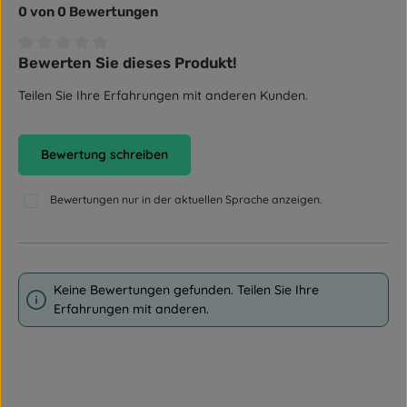
0 von 0 Bewertungen
Bewerten Sie dieses Produkt!
Durchschnittliche Bewertung von 0 von 5 Sternen
Teilen Sie Ihre Erfahrungen mit anderen Kunden.
Bewertung schreiben
Bewertungen nur in der aktuellen Sprache anzeigen.
Keine Bewertungen gefunden. Teilen Sie Ihre
Erfahrungen mit anderen.