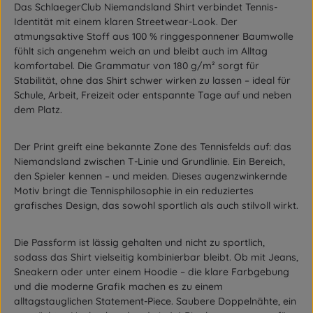
Das SchlaegerClub Niemandsland Shirt verbindet Tennis-
Identität mit einem klaren Streetwear-Look. Der
atmungsaktive Stoff aus 100 % ringgesponnener Baumwolle
fühlt sich angenehm weich an und bleibt auch im Alltag
komfortabel. Die Grammatur von 180 g/m² sorgt für
Stabilität, ohne das Shirt schwer wirken zu lassen – ideal für
Schule, Arbeit, Freizeit oder entspannte Tage auf und neben
dem Platz.
Der Print greift eine bekannte Zone des Tennisfelds auf: das
Niemandsland zwischen T-Linie und Grundlinie. Ein Bereich,
den Spieler kennen – und meiden. Dieses augenzwinkernde
Motiv bringt die Tennisphilosophie in ein reduziertes
grafisches Design, das sowohl sportlich als auch stilvoll wirkt.
Die Passform ist lässig gehalten und nicht zu sportlich,
sodass das Shirt vielseitig kombinierbar bleibt. Ob mit Jeans,
Sneakern oder unter einem Hoodie – die klare Farbgebung
und die moderne Grafik machen es zu einem
alltagstauglichen Statement-Piece. Saubere Doppelnähte, ein