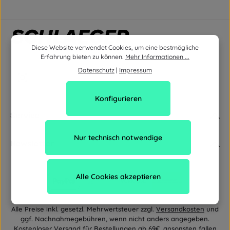
Diese Website verwendet Cookies, um eine bestmögliche
Erfahrung bieten zu können.
Mehr Informationen ...
Datenschutz
|
Impressum
Konfigurieren
Service
Nur technisch notwendige
Newsletter
Alle Cookies akzeptieren
Alle Preise inkl. gesetzl. Mehrwertsteuer zzgl.
Versandkosten
und
ggf. Nachnahmegebühren, wenn nicht anders angegeben.
Kostenloser Versand für Bestellungen ab 69€, ansonsten fallen