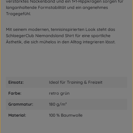
verstärktes Nackenband und ein 1×1-Rippkragen sorgen für
langanhaltende Formstabilität und ein angenehmes
Tragegefühl.
Mit seinem modernen, tennisinspirierten Look steht das
SchlaegerClub Niemandsland Shirt für eine sportliche
Ästhetik, die sich mühelos in den Alltag integrieren lässt.
Einsatz:
Ideal für Training & Freizeit
Farbe:
retro grün
Grammatur:
180 g/m²
Material:
100 % Baumwolle