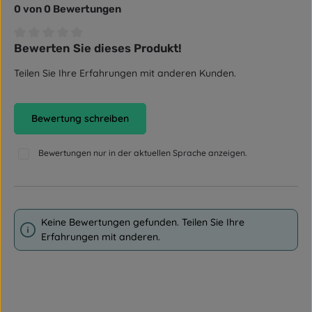
0 von 0 Bewertungen
Bewerten Sie dieses Produkt!
Durchschnittliche Bewertung von 0 von 5 Sternen
Teilen Sie Ihre Erfahrungen mit anderen Kunden.
Bewertung schreiben
Bewertungen nur in der aktuellen Sprache anzeigen.
Keine Bewertungen gefunden. Teilen Sie Ihre
Erfahrungen mit anderen.