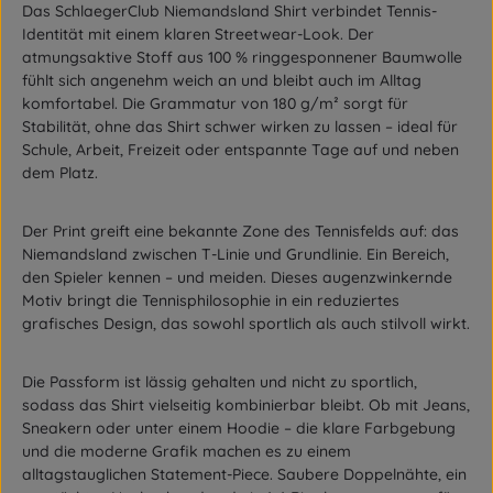
Das SchlaegerClub Niemandsland Shirt verbindet Tennis-
Identität mit einem klaren Streetwear-Look. Der
atmungsaktive Stoff aus 100 % ringgesponnener Baumwolle
fühlt sich angenehm weich an und bleibt auch im Alltag
komfortabel. Die Grammatur von 180 g/m² sorgt für
Stabilität, ohne das Shirt schwer wirken zu lassen – ideal für
Schule, Arbeit, Freizeit oder entspannte Tage auf und neben
dem Platz.
Der Print greift eine bekannte Zone des Tennisfelds auf: das
Niemandsland zwischen T-Linie und Grundlinie. Ein Bereich,
den Spieler kennen – und meiden. Dieses augenzwinkernde
Motiv bringt die Tennisphilosophie in ein reduziertes
grafisches Design, das sowohl sportlich als auch stilvoll wirkt.
Die Passform ist lässig gehalten und nicht zu sportlich,
sodass das Shirt vielseitig kombinierbar bleibt. Ob mit Jeans,
Sneakern oder unter einem Hoodie – die klare Farbgebung
und die moderne Grafik machen es zu einem
alltagstauglichen Statement-Piece. Saubere Doppelnähte, ein