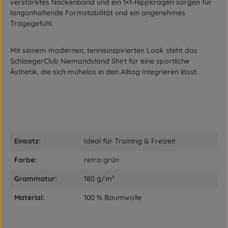
verstärktes Nackenband und ein 1×1-Rippkragen sorgen für
langanhaltende Formstabilität und ein angenehmes
Tragegefühl.
Mit seinem modernen, tennisinspirierten Look steht das
SchlaegerClub Niemandsland Shirt für eine sportliche
Ästhetik, die sich mühelos in den Alltag integrieren lässt.
Einsatz:
Ideal für Training & Freizeit
Farbe:
retro grün
Grammatur:
180 g/m²
Material:
100 % Baumwolle