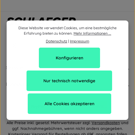
Diese Website verwendet Cookies, um eine bestmögliche
Erfahrung bieten zu können.
Mehr Informationen ...
Datenschutz
|
Impressum
Konfigurieren
Service
Nur technisch notwendige
Newsletter
Alle Cookies akzeptieren
Alle Preise inkl. gesetzl. Mehrwertsteuer zzgl.
Versandkosten
und
ggf. Nachnahmegebühren, wenn nicht anders angegeben.
Kostenloser Versand für Bestellungen ab 69€, ansonsten fallen