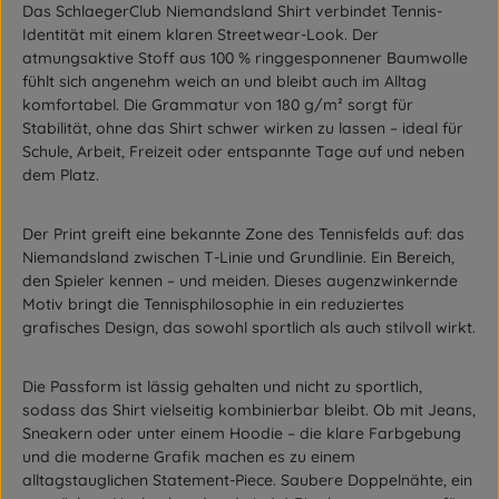
Das SchlaegerClub Niemandsland Shirt verbindet Tennis-
Identität mit einem klaren Streetwear-Look. Der
atmungsaktive Stoff aus 100 % ringgesponnener Baumwolle
fühlt sich angenehm weich an und bleibt auch im Alltag
komfortabel. Die Grammatur von 180 g/m² sorgt für
Stabilität, ohne das Shirt schwer wirken zu lassen – ideal für
Schule, Arbeit, Freizeit oder entspannte Tage auf und neben
dem Platz.
Der Print greift eine bekannte Zone des Tennisfelds auf: das
Niemandsland zwischen T-Linie und Grundlinie. Ein Bereich,
den Spieler kennen – und meiden. Dieses augenzwinkernde
Motiv bringt die Tennisphilosophie in ein reduziertes
grafisches Design, das sowohl sportlich als auch stilvoll wirkt.
Die Passform ist lässig gehalten und nicht zu sportlich,
sodass das Shirt vielseitig kombinierbar bleibt. Ob mit Jeans,
Sneakern oder unter einem Hoodie – die klare Farbgebung
und die moderne Grafik machen es zu einem
alltagstauglichen Statement-Piece. Saubere Doppelnähte, ein