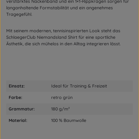
verstärktes Nackenband und ein 1×1-Rippkragen sorgen für
langanhaltende Formstabilität und ein angenehmes
Tragegefühl.
Mit seinem modernen, tennisinspirierten Look steht das
SchlaegerClub Niemandsland Shirt für eine sportliche
Ästhetik, die sich mühelos in den Alltag integrieren lässt.
Einsatz:
Ideal für Training & Freizeit
Farbe:
retro grün
Grammatur:
180 g/m²
Material:
100 % Baumwolle