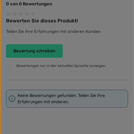
0 von 0 Bewertungen
Bewerten Sie dieses Produkt!
Durchschnittliche Bewertung von 0 von 5 Sternen
Teilen Sie Ihre Erfahrungen mit anderen Kunden.
Bewertung schreiben
Bewertungen nur in der aktuellen Sprache anzeigen.
Keine Bewertungen gefunden. Teilen Sie Ihre
Erfahrungen mit anderen.