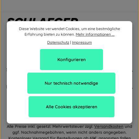
Diese Website verwendet Cookies, um eine bestmögliche
Erfahrung bieten zu können.
Mehr Informationen ...
Datenschutz
|
Impressum
Konfigurieren
Service
Nur technisch notwendige
Newsletter
Alle Cookies akzeptieren
Alle Preise inkl. gesetzl. Mehrwertsteuer zzgl.
Versandkosten
und
ggf. Nachnahmegebühren, wenn nicht anders angegeben.
Kostenloser Versand für Bestellungen ab 69€, ansonsten fallen