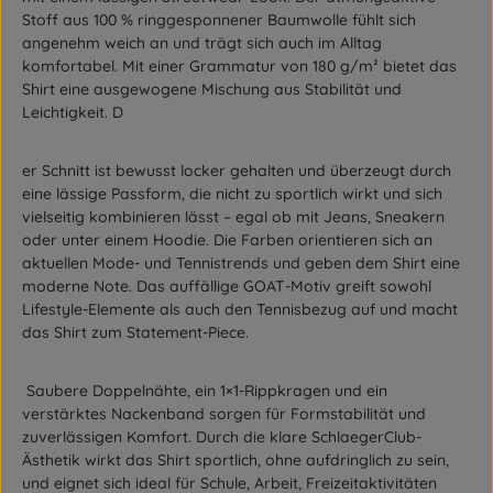
Stoff aus 100 % ringgesponnener Baumwolle fühlt sich
angenehm weich an und trägt sich auch im Alltag
komfortabel. Mit einer Grammatur von 180 g/m² bietet das
Shirt eine ausgewogene Mischung aus Stabilität und
Leichtigkeit. D
er Schnitt ist bewusst locker gehalten und überzeugt durch
eine lässige Passform, die nicht zu sportlich wirkt und sich
vielseitig kombinieren lässt – egal ob mit Jeans, Sneakern
oder unter einem Hoodie. Die Farben orientieren sich an
aktuellen Mode- und Tennistrends und geben dem Shirt eine
moderne Note. Das auffällige GOAT-Motiv greift sowohl
Lifestyle-Elemente als auch den Tennisbezug auf und macht
das Shirt zum Statement-Piece.
Saubere Doppelnähte, ein 1×1-Rippkragen und ein
verstärktes Nackenband sorgen für Formstabilität und
zuverlässigen Komfort. Durch die klare SchlaegerClub-
Ästhetik wirkt das Shirt sportlich, ohne aufdringlich zu sein,
und eignet sich ideal für Schule, Arbeit, Freizeitaktivitäten