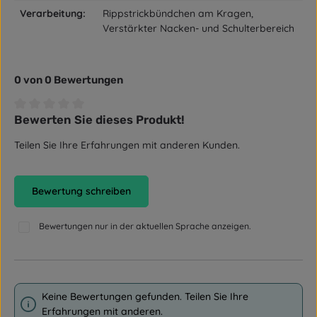
Verarbeitung:
Rippstrickbündchen am Kragen,
Verstärkter Nacken- und Schulterbereich
0 von 0 Bewertungen
Bewerten Sie dieses Produkt!
Durchschnittliche Bewertung von 0 von 5 Sternen
Teilen Sie Ihre Erfahrungen mit anderen Kunden.
Bewertung schreiben
Bewertungen nur in der aktuellen Sprache anzeigen.
Keine Bewertungen gefunden. Teilen Sie Ihre
Erfahrungen mit anderen.