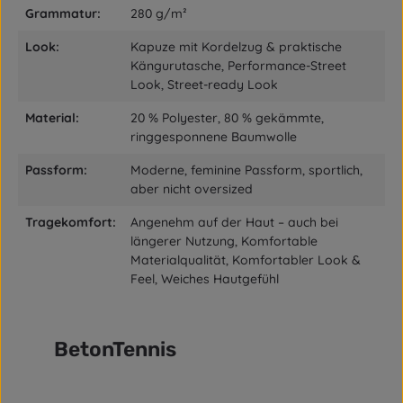
Grammatur:
280 g/m²
Look:
Kapuze mit Kordelzug & praktische
Kängurutasche, Performance-Street
Look, Street-ready Look
Material:
20 % Polyester, 80 % gekämmte,
ringgesponnene Baumwolle
Passform:
Moderne, feminine Passform, sportlich,
aber nicht oversized
Tragekomfort:
Angenehm auf der Haut – auch bei
längerer Nutzung, Komfortable
Materialqualität, Komfortabler Look &
Feel, Weiches Hautgefühl
BetonTennis