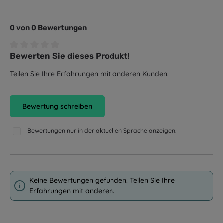
0 von 0 Bewertungen
Bewerten Sie dieses Produkt!
Durchschnittliche Bewertung von 0 von 5 Sternen
Teilen Sie Ihre Erfahrungen mit anderen Kunden.
Bewertung schreiben
Bewertungen nur in der aktuellen Sprache anzeigen.
Keine Bewertungen gefunden. Teilen Sie Ihre
Erfahrungen mit anderen.