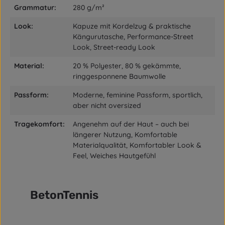
Grammatur:
280 g/m²
Look:
Kapuze mit Kordelzug & praktische
Kängurutasche, Performance-Street
Look, Street-ready Look
Material:
20 % Polyester, 80 % gekämmte,
ringgesponnene Baumwolle
Passform:
Moderne, feminine Passform, sportlich,
aber nicht oversized
Tragekomfort:
Angenehm auf der Haut – auch bei
längerer Nutzung, Komfortable
Materialqualität, Komfortabler Look &
Feel, Weiches Hautgefühl
BetonTennis