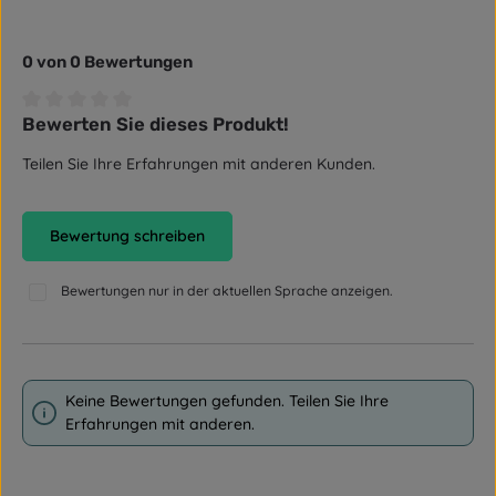
0 von 0 Bewertungen
Bewerten Sie dieses Produkt!
Durchschnittliche Bewertung von 0 von 5 Sternen
Teilen Sie Ihre Erfahrungen mit anderen Kunden.
Bewertung schreiben
Bewertungen nur in der aktuellen Sprache anzeigen.
Keine Bewertungen gefunden. Teilen Sie Ihre
Erfahrungen mit anderen.