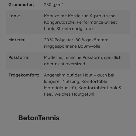
Grammatur:
280 g/m²
Look:
Kapuze mit Kordelzug & praktische
Kängurutasche, Performance-Street
Look, Street-ready Look
Material:
20 % Polyester, 80 % gekämmte,
ringgesponnene Baumwolle
Passform:
Moderne, feminine Passform, sportlich,
aber nicht oversized
Tragekomfort:
Angenehm auf der Haut – auch bei
längerer Nutzung, Komfortable
Materialqualität, Komfortabler Look &
Feel, Weiches Hautgefühl
BetonTennis