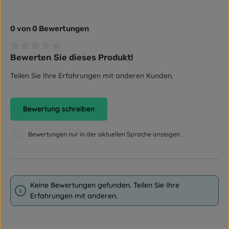
0 von 0 Bewertungen
Bewerten Sie dieses Produkt!
Durchschnittliche Bewertung von 0 von 5 Sternen
Teilen Sie Ihre Erfahrungen mit anderen Kunden.
Bewertung schreiben
Bewertungen nur in der aktuellen Sprache anzeigen.
Keine Bewertungen gefunden. Teilen Sie Ihre
Erfahrungen mit anderen.