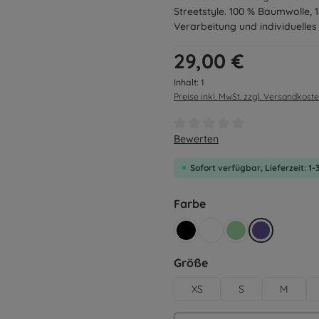
Streetstyle. 100 % Baumwolle,
Verarbeitung und individuelles
Regulärer Preis:
29,00 €
Inhalt:
1
Preise inkl. MwSt. zzgl. Versandkost
Durchschnittliche Bewertung v
Bewerten
Sofort verfügbar, Lieferzeit: 1
auswählen
Farbe
schwarz
weiß
mintgrün
ultraviolett
auswählen
Größe
XS
S
M