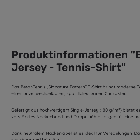
Produktinformationen "B
Jersey - Tennis-Shirt"
Das BetonTennis „Signature Pattern“ T-Shirt bringt moderne T
einen unverwechselbaren, sportlich-urbanen Charakter.
Gefertigt aus hochwertigem Single-Jersey (180 g/m²) bietet e
verstärktes Nackenband und Doppelnähte sorgen für eine mod
Dank neutralem Nackenlabel ist es ideal für Veredelungen. Das
waschbar und bügelbar.