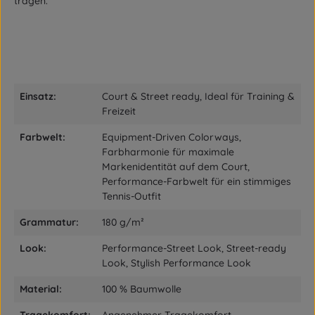
tragen.
Einsatz:
Court & Street ready, Ideal für Training &
Freizeit
Farbwelt:
Equipment-Driven Colorways,
Farbharmonie für maximale
Markenidentität auf dem Court,
Performance-Farbwelt für ein stimmiges
Tennis-Outfit
Grammatur:
180 g/m²
Look:
Performance-Street Look, Street-ready
Look, Stylish Performance Look
Material:
100 % Baumwolle
Tragekomfort:
Angenehmer Tragekomfort,