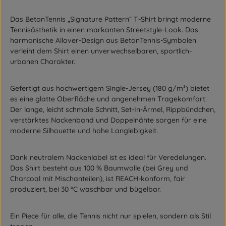
Das BetonTennis „Signature Pattern“ T-Shirt bringt moderne
Tennisästhetik in einen markanten Streetstyle-Look. Das
harmonische Allover-Design aus BetonTennis-Symbolen
verleiht dem Shirt einen unverwechselbaren, sportlich-
urbanen Charakter.
Gefertigt aus hochwertigem Single-Jersey (180 g/m²) bietet
es eine glatte Oberfläche und angenehmen Tragekomfort.
Der lange, leicht schmale Schnitt, Set-In-Ärmel, Rippbündchen,
verstärktes Nackenband und Doppelnähte sorgen für eine
moderne Silhouette und hohe Langlebigkeit.
Dank neutralem Nackenlabel ist es ideal für Veredelungen.
Das Shirt besteht aus 100 % Baumwolle (bei Grey und
Charcoal mit Mischanteilen), ist REACH-konform, fair
produziert, bei 30 °C waschbar und bügelbar.
Ein Piece für alle, die Tennis nicht nur spielen, sondern als Stil