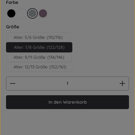
auswählen
Farbe
schwarz
weiß
grau
violet
auswählen
Größe
Alter: 5/6 Größe: (110/116)
Alter: 7/8 Größe: (122/128)
Alter: 9/11 Größe: (134/146)
Alter: 12/13 Größe: (152/161)
Produkt Anzahl: Gib den gewünschten Wert ein od
In den Warenkorb