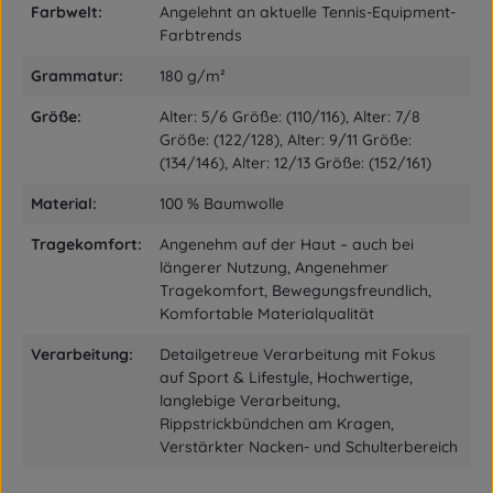
Farbwelt:
Angelehnt an aktuelle Tennis-Equipment-
Farbtrends
Grammatur:
180 g/m²
Größe:
Alter: 5/6 Größe: (110/116), Alter: 7/8
Größe: (122/128), Alter: 9/11 Größe:
(134/146), Alter: 12/13 Größe: (152/161)
Material:
100 % Baumwolle
Tragekomfort:
Angenehm auf der Haut – auch bei
längerer Nutzung, Angenehmer
Tragekomfort, Bewegungsfreundlich,
Komfortable Materialqualität
Verarbeitung:
Detailgetreue Verarbeitung mit Fokus
auf Sport & Lifestyle, Hochwertige,
langlebige Verarbeitung,
Rippstrickbündchen am Kragen,
Verstärkter Nacken- und Schulterbereich