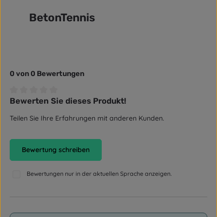
BetonTennis
0 von 0 Bewertungen
Bewerten Sie dieses Produkt!
Durchschnittliche Bewertung von 0 von 5 Sternen
Teilen Sie Ihre Erfahrungen mit anderen Kunden.
Bewertung schreiben
Bewertungen nur in der aktuellen Sprache anzeigen.