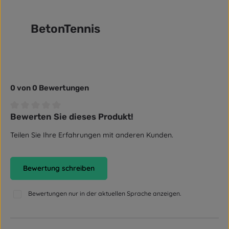
BetonTennis
0 von 0 Bewertungen
Bewerten Sie dieses Produkt!
Durchschnittliche Bewertung von 0 von 5 Sternen
Teilen Sie Ihre Erfahrungen mit anderen Kunden.
Bewertung schreiben
Bewertungen nur in der aktuellen Sprache anzeigen.