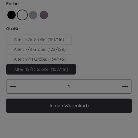
auswählen
Farbe
schwarz
weiß
grau
violet
auswählen
Größe
Alter: 5/6 Größe: (110/116)
Alter: 7/8 Größe: (122/128)
Alter: 9/11 Größe: (134/146)
Alter: 12/13 Größe: (152/161)
Produkt Anzahl: Gib den gewünschten Wert ein od
In den Warenkorb