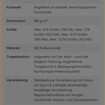
Farbwelt:
Angelehnt an aktuelle Tennis-Equipment-
Farbtrends
Grammatur:
180 g/m²
Größe:
Alter: 5/6 Größe: (110/116), Alter: 7/8
Größe: (122/128), Alter: 9/11 Größe:
(134/146), Alter: 12/13 Größe: (152/161)
Material:
100 % Baumwolle
Tragekomfort:
Angenehm auf der Haut – auch bei
längerer Nutzung, Angenehmer
Tragekomfort, Bewegungsfreundlich,
Komfortable Materialqualität
Verarbeitung:
Detailgetreue Verarbeitung mit Fokus
auf Sport & Lifestyle, Hochwertige,
langlebige Verarbeitung,
Rippstrickbündchen am Kragen,
Verstärkter Nacken- und Schulterbereich