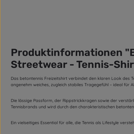
Produktinformationen "Be
Streetwear - Tennis-Shir
Das
betontennis
Freizeitshirt verbindet den klaren Look des 
angenehm weiches, zugleich stabiles Tragegefühl – ideal für All
Die
lässige Passform
, der
Rippstrickkragen
sowie der
verstär
Tennisbrands und wird durch den charakteristischen
betonten
Ein vielseitiges Essential für alle, die Tennis als Lifestyle verste