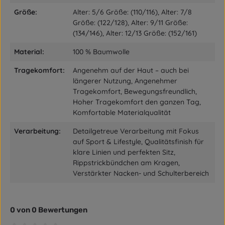
Größe:
Alter: 5/6 Größe: (110/116), Alter: 7/8
Größe: (122/128), Alter: 9/11 Größe:
(134/146), Alter: 12/13 Größe: (152/161)
Material:
100 % Baumwolle
Tragekomfort:
Angenehm auf der Haut – auch bei
längerer Nutzung, Angenehmer
Tragekomfort, Bewegungsfreundlich,
Hoher Tragekomfort den ganzen Tag,
Komfortable Materialqualität
Verarbeitung:
Detailgetreue Verarbeitung mit Fokus
auf Sport & Lifestyle, Qualitätsfinish für
klare Linien und perfekten Sitz,
Rippstrickbündchen am Kragen,
Verstärkter Nacken- und Schulterbereich
0 von 0 Bewertungen