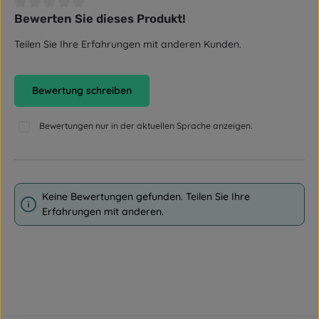
Bewerten Sie dieses Produkt!
Durchschnittliche Bewertung von 0 von 5 Sternen
Teilen Sie Ihre Erfahrungen mit anderen Kunden.
Bewertung schreiben
Bewertungen nur in der aktuellen Sprache anzeigen.
Keine Bewertungen gefunden. Teilen Sie Ihre
Erfahrungen mit anderen.