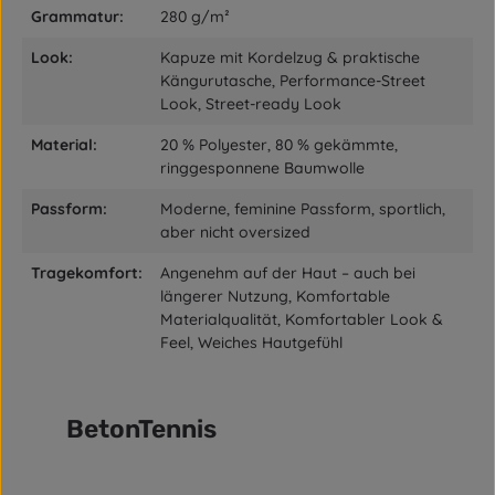
Grammatur:
280 g/m²
Look:
Kapuze mit Kordelzug & praktische
Kängurutasche, Performance-Street
Look, Street-ready Look
Material:
20 % Polyester, 80 % gekämmte,
ringgesponnene Baumwolle
Passform:
Moderne, feminine Passform, sportlich,
aber nicht oversized
Tragekomfort:
Angenehm auf der Haut – auch bei
längerer Nutzung, Komfortable
Materialqualität, Komfortabler Look &
Feel, Weiches Hautgefühl
BetonTennis