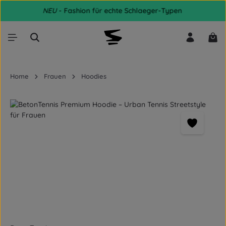
NEU
- Fashion für echte Schlaeger-Typen
Zum Hauptinhalt springen
War
Home
Frauen
Hoodies
Bildergalerie überspringen